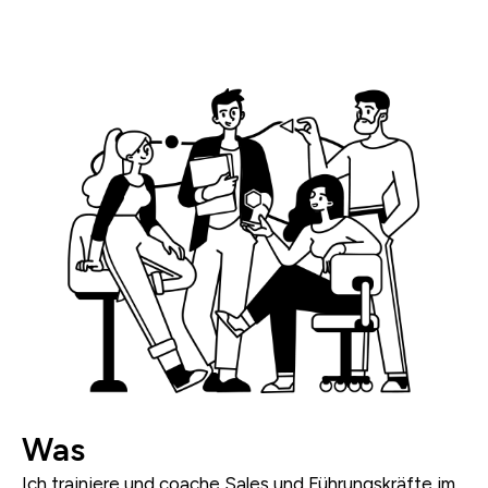
Was
Ich trainiere und coache Sales und Führungskräfte im