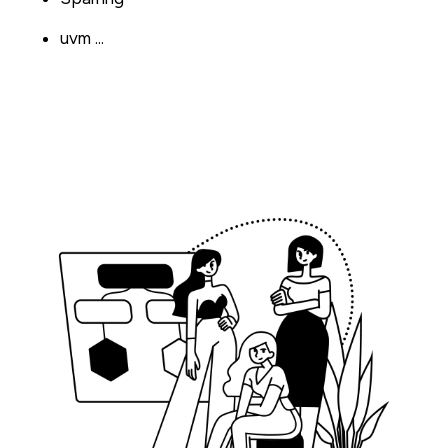
uvm ...